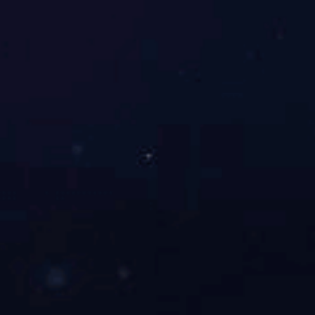
导航
网站地图
咨
😄
知道金沙8087
XML
娱场
体育热点
顶级婚
纱
体育明星