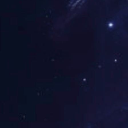
不会慌乱，从而能够发挥出平时训练的水平。
金沙8087
4、团队合作的默契与协作
在团队运动中，运动员之间的合作默契往往决
起，形成合力，这样才能在关键时刻超越对手
系的建立。
默契的培养需要通过长期的磨合和训练。队员
避免沟通不畅导致的失误。例如，足球比赛中
队友的熟悉和对战术的深刻理解。
在团队协作中，领导能力也至关重要。队长或
际行动激励队友。在比赛陷入僵局时，领导者
机。