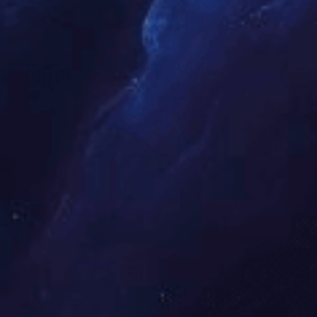
术执行、稳固的心理素质，还需要团队的协作与默契。智
到自己的节奏，从容面对每一个挑战。通过持续的努力和
成就，推动运动员取得更高的成就。
将变得更加重要。不断优化训练方法、注重战术创新、加
的竞争中站稳脚跟，并以最佳的状态迎接每一场挑战。
ost