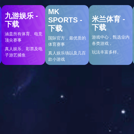
动员在激烈的比赛中保持充足的体能。长时间的耐力训练
员在高强度的比赛中延长体力的维持时间，避免因为体力
的敏捷性和动作的流畅度。快速启动、灵活转身和高效的
训练包括短跑冲刺和敏捷性训练，如跳绳、折返跑等，能
对不同的对手、场地条件和比赛类型，合理设计并执行战
，抢占先机。成功的战术不仅需要精心策划，还需不断调
行至关重要。教练和队员们会在赛前分析对手的优势和弱
在篮球比赛中，可以根据对方的防守习惯，设计出合适的