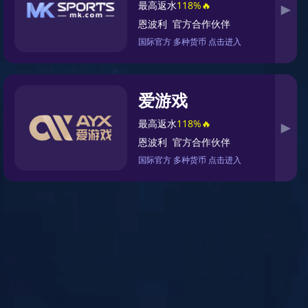
航
知道金沙8087
体育热点
体育明星
服务类型